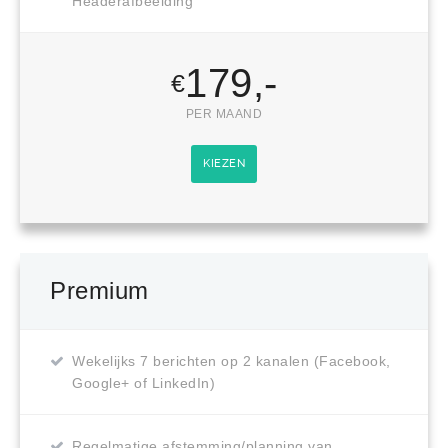
Headerafbeelding
179,-
€
PER MAAND
KIEZEN
Premium
Wekelijks 7 berichten op 2 kanalen (Facebook,
Google+ of LinkedIn)
Regelmatige afstemming/planning van