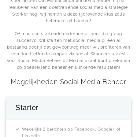
specialisten van MediaLokaal kunnen u helpen bij het
realiseren van een doeltreffende social media strategie.
Sterker nog, wij nemen u deze tijdrovende klus zelfs
helemaal uit handen!
Of u nu een startende ondernemer bent die graag
succesvol wil starten met social media of een al
bestaand bedrijf dat gewoonweg meer wil profiteren van
een doeltreffende aanpak via social: Wanneer u kiest
voor Social Media Beheer bij MediaLokaal kunt u rekenen
op doeltreffend beheer en klinkende resultaten!
Mogelijkheden Social Media Beheer
Starter
Wekelijks 2 berichten op Facebook, Google+ of
LinkedIn