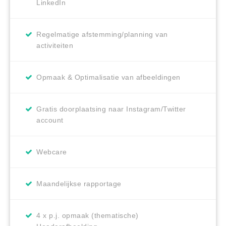
LinkedIn
Regelmatige afstemming/planning van
activiteiten
Opmaak & Optimalisatie van afbeeldingen
Gratis doorplaatsing naar Instagram/Twitter
account
Webcare
Maandelijkse rapportage
4 x p.j. opmaak (thematische)