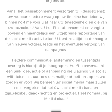
organisatie.
Vanaf het basisabonnement verzorgen wij (desgewenst)
uw webcare. Iedere vraag op uw timeline handelen wij
binnen no-time voor u af naar uw tevredenheid en die van
uw bezoekers! Vanaf het Plus-abonnement ontvangt u
bovendien maandelijks een uitgebreide rapportage van
de social media activiteiten. U bent zo altijd op de hoogte
van nieuwe volgers, leads en het eventuele verloop van
campagnes.
Heldere communicatie, afstemming en tussentijds
overleg is hierbij altijd inbegrepen. Heeft u onverwacht
een leuk idee, actie of aanbieding die u alsnog via social
wilt delen, u stuurt ons een mailtje of belt ons op en we
zorgen er voor! Wij beheren uw social media maar zullen
nooit vergeten dat het úw social media kanalen
zijn..Flexibel, daadkrachtig en pro-actief: Heel normaal bij
MediaLokaal!