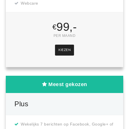
Webcare
99,-
€
PER MAAND
KIEZEN
Meest gekozen
Plus
Wekelijks 7 berichten op Facebook, Google+ of